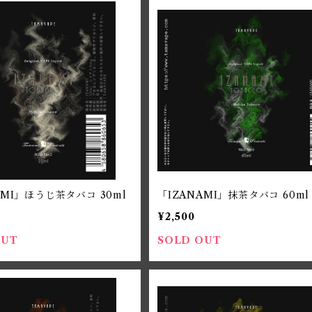
AMI」ほうじ茶タバコ 30ml
「IZANAMI」抹茶タバコ 60ml
¥2,500
OUT
SOLD OUT