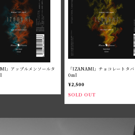
AMI」アップルメンソールタ
「IZANAMI」チョコレートタバ
l
0ml
¥2,500
SOLD OUT