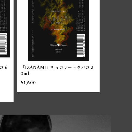
コ 6
「IZANAMI」チョコレートタバコ 3
0ml
¥1,600