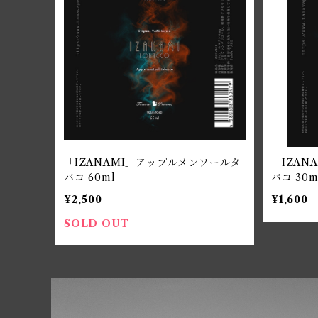
「IZANAMI」アップルメンソールタ
「IZAN
バコ 60ml
バコ 30m
¥2,500
¥1,600
SOLD OUT