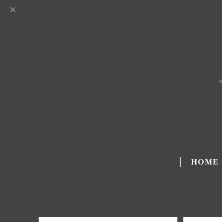
HOME
HOME
IZANAMI タバコシリーズ
IZANAMI