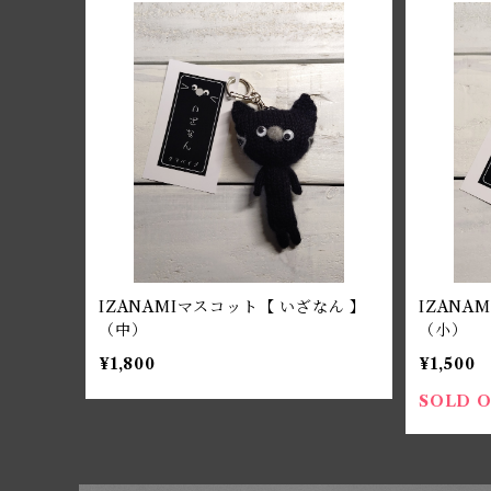
IZANAMIマスコット【 いざなん 】
IZANA
（中）
（小）
¥1,800
¥1,500
SOLD 