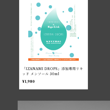
「IZANAMI DROPS」添加専用リキ
ッド メンソール 30ml
¥1,980