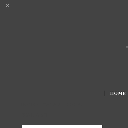
HOME
HOME
IZANAMI DROPS
IZANAMI