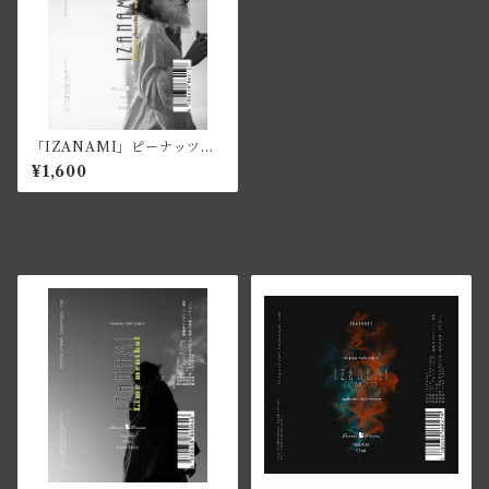
「IZANAMI」ピーナッツチ
ョコレートワッフル 30ml
¥1,600
スッキリメンソール系リキッド