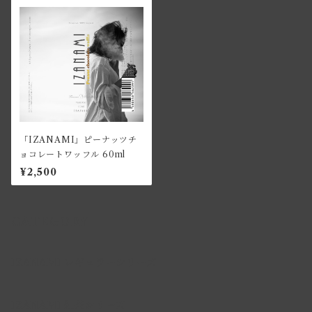
「IZANAMI」ピーナッツチ
ョコレートワッフル 60ml
¥2,500
CATEGORY
IZANAMI レギュラーシリーズ
IZANAMI 紅茶シリーズ